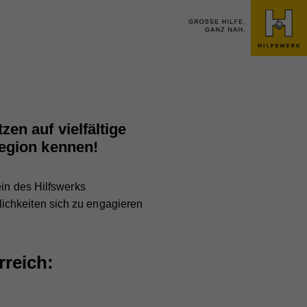
en auf vielfältige
Region kennen!
ein des Hilfswerks
ichkeiten sich zu engagieren
reich: