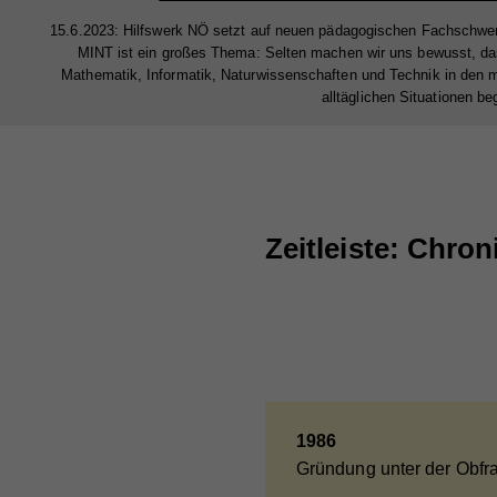
15.6.2023: Hilfswerk NÖ setzt auf neuen pädagogischen Fachschwe
MINT ist ein großes Thema: Selten machen wir uns bewusst, d
Mathematik, Informatik, Naturwissenschaften und Technik in den 
alltäglichen Situationen beg
Zeitleiste: Chron
1986
Gründung unter der Obfra