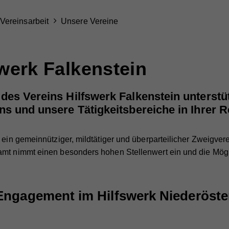
Vereinsarbeit
Unsere Vereine
swerk Falkenstein
es Vereins Hilfswerk Falkenstein unterstütz
ns und unsere Tätigkeitsbereiche in Ihrer 
 ein gemeinnütziger, mildtätiger und überparteilicher Zweigver
amt nimmt einen besonders hohen Stellenwert ein und die Mögl
Engagement im Hilfswerk Niederöster