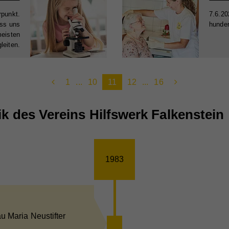
rpunkt.
7.6.20
ass uns
hunder
meisten
leiten.
1
...
10
11
12
...
16
ik des Vereins Hilfswerk Falkenstein
1983
u Maria Neustifter