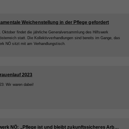
amentale Weichenstellung in der Pflege gefordert
 Oktober findet die jährliche Generalversammlung des Hilfswerk
österreich statt. Die Kollektivverhandlungen sind bereits im Gange, das
erk NÖ sitzt mit am Verhandlungstisch.
rauenlauf 2023
23: Wir waren dabei!
Hilfswerk NÖ: „Pflege ist und bleibt zukunftssicheres Arbeitsfeld“