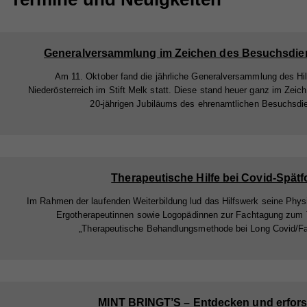
Generalversammlung im Zeichen des Besuchsdie
Am 11. Oktober fand die jährliche Generalversammlung des Hi
Niederösterreich im Stift Melk statt. Diese stand heuer ganz im Zeic
20-jährigen Jubiläums des ehrenamtlichen Besuchsdi
Therapeutische Hilfe bei Covid-Spätf
Im Rahmen der laufenden Weiterbildung lud das Hilfswerk seine Phys
Ergotherapeutinnen sowie Logopädinnen zur Fachtagung zum
„Therapeutische Behandlungsmethode bei Long Covid/Fa
MINT BRINGT’S – Entdecken und erfor