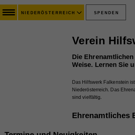
SPENDEN
NIEDERÖSTERREICH
Verein Hilf
Die Ehrenamtlichen d
Weise. Lernen Sie u
Das Hilfswerk Falkenstein ist
Niederösterreich. Das Ehren
sind vielfältig.
Ehrenamtliches 
Termine und Neuigkeiten