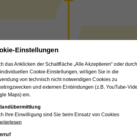
Elfriede We
okie-Einstellungen
h das Anklicken der Schaltfläche „Alle Akzeptieren“ oder durc
 individuellen Cookie-Einstellungen, willigen Sie in die
wendung von technisch nicht notwendigen Cookies zu
ketingzwecken und externen Einbindungen (z.B. YouTube-Vide
le Maps) ein.
 Vorsitzenden gewählt
ttlandübermittlung
h Ihre Einwilligung sind Sie beim Einsatz von Cookies
iterlesen
erruf