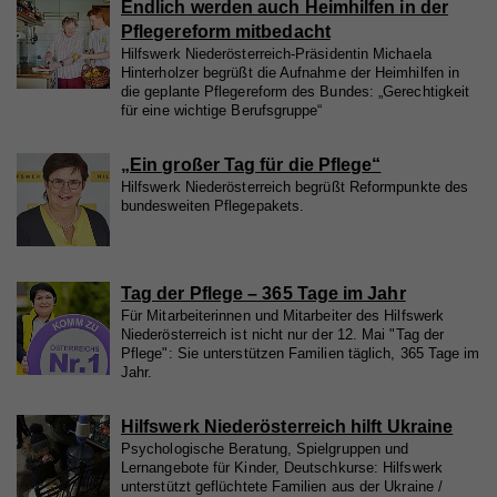
Endlich werden auch Heimhilfen in der
Pflegereform mitbedacht
Hilfswerk Niederösterreich-Präsidentin Michaela
Hinterholzer begrüßt die Aufnahme der Heimhilfen in
die geplante Pflegereform des Bundes: „Gerechtigkeit
für eine wichtige Berufsgruppe“
„Ein großer Tag für die Pflege“
Hilfswerk Niederösterreich begrüßt Reformpunkte des
bundesweiten Pflegepakets.
Tag der Pflege – 365 Tage im Jahr
Für Mitarbeiterinnen und Mitarbeiter des Hilfswerk
Niederösterreich ist nicht nur der 12. Mai "Tag der
Pflege": Sie unterstützen Familien täglich, 365 Tage im
Jahr.
Hilfswerk Niederösterreich hilft Ukraine
Psychologische Beratung, Spielgruppen und
Lernangebote für Kinder, Deutschkurse: Hilfswerk
unterstützt geflüchtete Familien aus der Ukraine /