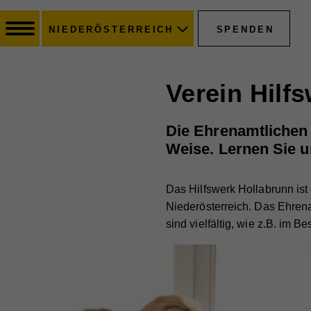
SPENDEN
NIEDERÖSTERREICH
Verein Hilf
Die Ehrenamtlichen 
Weise. Lernen Sie u
Das Hilfswerk Hollabrunn ist 
Niederösterreich. Das Ehren
sind vielfältig, wie z.B. im B