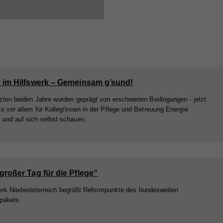
v im Hilfswerk – Gemeinsam g’sund!
tzten beiden Jahre wurden geprägt von erschwerten Bedingungen - jetzt
es vor allem für Kolleg/innen in der Pflege und Betreuung Energie
 und auf sich selbst schauen.
großer Tag für die Pflege“
erk Niederösterreich begrüßt Reformpunkte des bundesweiten
pakets.