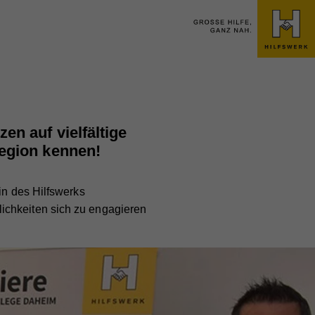
en auf vielfältige
Region kennen!
in des Hilfswerks
ichkeiten sich zu engagieren