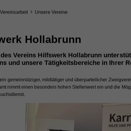
Vereinsarbeit
Unsere Vereine
swerk Hollabrunn
des Vereins Hilfswerk Hollabrunn unterstütz
ns und unsere Tätigkeitsbereiche in Ihrer 
ein gemeinnütziger, mildtätiger und überparteilicher Zweigvere
amt nimmt einen besonders hohen Stellenwert ein und die Mögl
esuchsdienst.