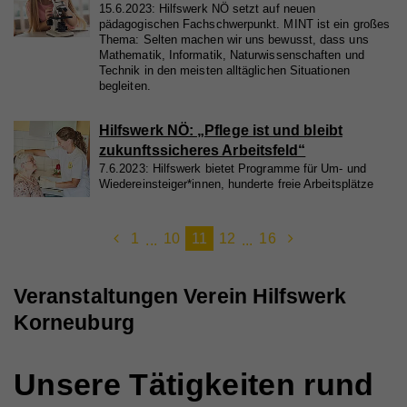
15.6.2023: Hilfswerk NÖ setzt auf neuen
pädagogischen Fachschwerpunkt. MINT ist ein großes
Thema: Selten machen wir uns bewusst, dass uns
Mathematik, Informatik, Naturwissenschaften und
Technik in den meisten alltäglichen Situationen
begleiten.
Hilfswerk NÖ: „Pflege ist und bleibt
zukunftssicheres Arbeitsfeld“
7.6.2023: Hilfswerk bietet Programme für Um- und
Wiedereinsteiger*innen, hunderte freie Arbeitsplätze
1
10
11
12
16
...
...
Veranstaltungen Verein Hilfswerk
Korneuburg
Unsere Tätigkeiten rund