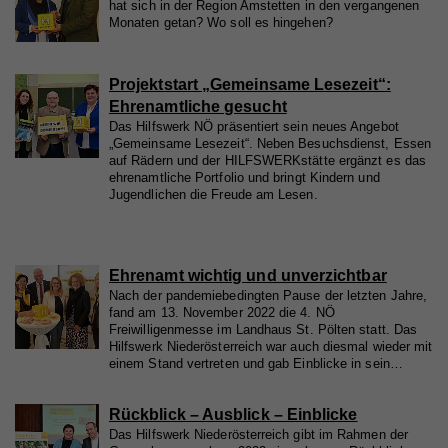
hat sich in der Region Amstetten in den vergangenen
Monaten getan? Wo soll es hingehen?
Projektstart „Gemeinsame Lesezeit“:
Ehrenamtliche gesucht
Das Hilfswerk NÖ präsentiert sein neues Angebot
„Gemeinsame Lesezeit“. Neben Besuchsdienst, Essen
auf Rädern und der HILFSWERKstätte ergänzt es das
ehrenamtliche Portfolio und bringt Kindern und
Jugendlichen die Freude am Lesen.
Ehrenamt wichtig und unverzichtbar
Nach der pandemiebedingten Pause der letzten Jahre,
fand am 13. November 2022 die 4. NÖ
Freiwilligenmesse im Landhaus St. Pölten statt. Das
Hilfswerk Niederösterreich war auch diesmal wieder mit
einem Stand vertreten und gab Einblicke in sein…
Rückblick – Ausblick – Einblicke
Das Hilfswerk Niederösterreich gibt im Rahmen der