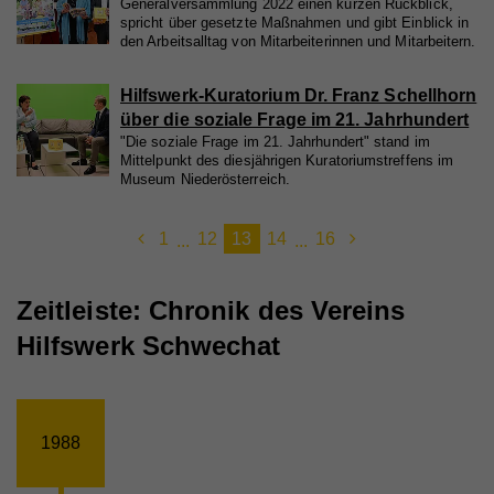
Generalversammlung 2022 einen kurzen Rückblick,
spricht über gesetzte Maßnahmen und gibt Einblick in
den Arbeitsalltag von Mitarbeiterinnen und Mitarbeitern.
Hilfswerk-Kuratorium Dr. Franz Schellhorn
über die soziale Frage im 21. Jahrhundert
"Die soziale Frage im 21. Jahrhundert" stand im
Mittelpunkt des diesjährigen Kuratoriumstreffens im
Museum Niederösterreich.
1
12
13
14
16
...
...
Zeitleiste: Chronik des Vereins
Hilfswerk Schwechat
1988