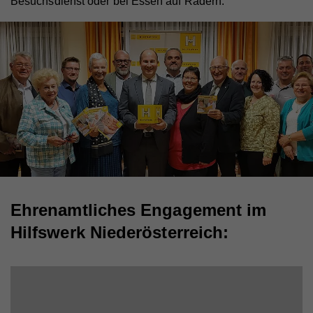
Besuchsdienst oder bei Essen auf Rädern.
Ehrenamtliches Engagement im
Hilfswerk Niederösterreich: