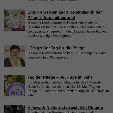
Endlich werden auch Heimhilfen in der
Pflegereform mitbedacht
Hilfswerk Niederösterreich-Präsidentin Michaela
Hinterholzer begrüßt die Aufnahme der Heimhilfen in
die geplante Pflegereform des Bundes: „Gerechtigkeit
für eine wichtige Berufsgruppe“
„Ein großer Tag für die Pflege“
Hilfswerk Niederösterreich begrüßt Reformpunkte des
bundesweiten Pflegepakets.
Tag der Pflege – 365 Tage im Jahr
Für Mitarbeiterinnen und Mitarbeiter des Hilfswerk
Niederösterreich ist nicht nur der 12. Mai "Tag der
Pflege": Sie unterstützen Familien täglich, 365 Tage im
Jahr.
Hilfswerk Niederösterreich hilft Ukraine
Psychologische Beratung, Spielgruppen und