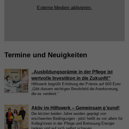
Externe Medien aktivieren.
Termine und Neuigkeiten
„Ausbildungsprämie in der Pflege ist
wertvolle Investition in die Zukunft!“
Hilfswerk begrüßt Erhöhung der Prämie auf 600 Euro:
„Gibt diesem wichtigen Berufsfeld die Anerkennung,
die es verdient.“
Aktiv im Hilfswerk – Gemeinsam g’sund!
Die letzten beiden Jahre wurden geprägt von
erschwerten Bedingungen - jetzt heißt es vor allem für
Kolleg/innen in der Pflege und Betreuung Energie
tanken und auf sich selbst schauen.