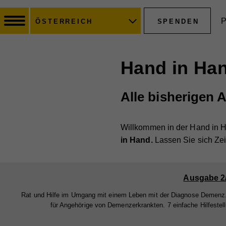
P
SPENDEN
ÖSTERREICH
Hand in Han
Alle bisherigen
Willkommen in der Hand in H
in Hand.
Lassen Sie sich Zei
Ausgabe 2
Rat und Hilfe im Umgang mit einem Leben mit der Diagnose Demenz
für Angehörige von Demenzerkrankten. 7 einfache Hilfestel