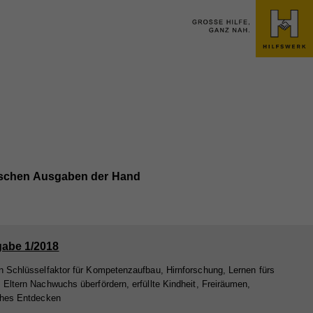
ifischen Ausgaben der Hand
abe 1/2018
n Schlüsselfaktor für Kompetenzaufbau, Hirnforschung, Lernen fürs
 Eltern Nachwuchs überfördern, erfüllte Kindheit, Freiräumen,
ches Entdecken