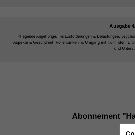
Ausgabe 4
Pflegende Angehörige, Herausforderungen & Belastungen, psycho
Aspekte & Gesundheit, Rollenumkehr & Umgang mit Konflikten, Ent
und Unters
Abonnement "Ha
Co