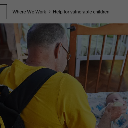
Where We Work
Help for vulnerable children
N