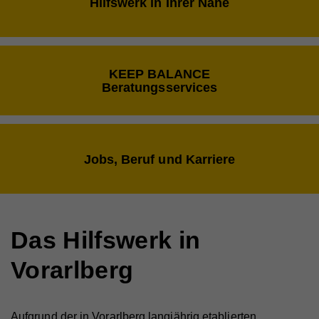
Hilfswerk in Ihrer Nähe
KEEP BALANCE
Beratungsservices
Jobs, Beruf und Karriere
Das Hilfswerk in
Vorarlberg
Aufgrund der in Vorarlberg langjährig etablierten