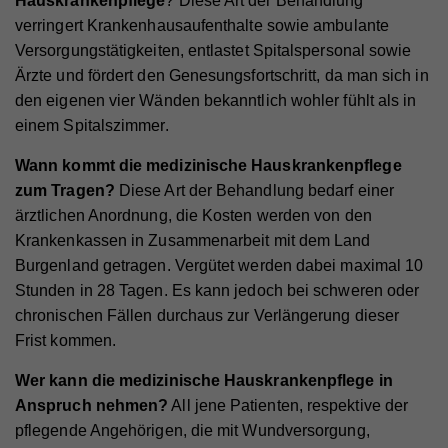
Hauskrankenpflege
? Diese Art der Behandlung
verringert Krankenhausaufenthalte sowie ambulante
Versorgungstätigkeiten, entlastet Spitalspersonal sowie
Ärzte und fördert den Genesungsfortschritt, da man sich in
den eigenen vier Wänden bekanntlich wohler fühlt als in
einem Spitalszimmer.
Wann kommt die medizinische Hauskrankenpflege
zum Tragen?
Diese Art der Behandlung bedarf einer
ärztlichen Anordnung, die Kosten werden von den
Krankenkassen in Zusammenarbeit mit dem Land
Burgenland getragen. Vergütet werden dabei maximal 10
Stunden in 28 Tagen. Es kann jedoch bei schweren oder
chronischen Fällen durchaus zur Verlängerung dieser
Frist kommen.
Wer kann die medizinische Hauskrankenpflege in
Anspruch nehmen?
All jene Patienten, respektive der
pflegende Angehörigen, die mit Wundversorgung,