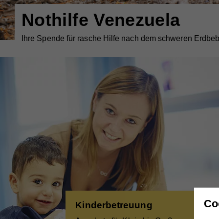
Werden Sie jetzt Teil 
Offene Stellen in den Bereichen Kinderbetreuung, Pflege,
Co
Kinderbetreuung