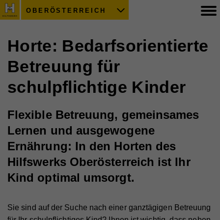
OBERÖSTERREICH
Horte: Bedarfsorientierte
Betreuung für
schulpflichtige Kinder
Flexible Betreuung, gemeinsames
Lernen und ausgewogene
Ernährung: In den Horten des
Hilfswerks Oberösterreich ist Ihr
Kind optimal umsorgt.
Sie sind auf der Suche nach einer ganztägigen Betreuung
für Ihr schulpflichtiges Kind? Ihnen ist wichtig, dass neben