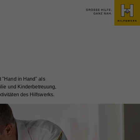
t "Hand in Hand" als
ilie und Kinderbetreuung,
ivitäten des Hilfswerks.