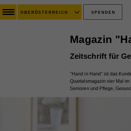
SPENDEN
OBERÖSTERREICH
Magazin "H
Zeitschrift für G
"Hand in Hand" ist das Kunde
Quartalsmagazin vier Mal im 
Senioren und Pflege, Gesundh