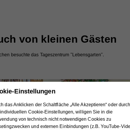
uch von kleinen Gästen
rchen besuchte das Tageszentrum "Lebensgarten".
okie-Einstellungen
h das Anklicken der Schaltfläche „Alle Akzeptieren“ oder durc
 individuellen Cookie-Einstellungen, willigen Sie in die
wendung von technisch nicht notwendigen Cookies zu
ketingzwecken und externen Einbindungen (z.B. YouTube-Vide