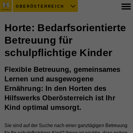
OBERÖSTERREICH
Horte: Bedarfsorientierte
Betreuung für
schulpflichtige Kinder
Flexible Betreuung, gemeinsames
Lernen und ausgewogene
Ernährung: In den Horten des
Hilfswerks Oberösterreich ist Ihr
Kind optimal umsorgt.
Sie sind auf der Suche nach einer ganztägigen Betreuung
für Ihr schulpflichtiges Kind? Ihnen ist wichtig, dass neben