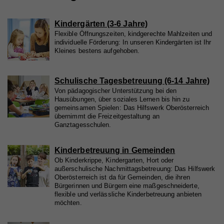
Wird von Google Analytics verwendet, um die
Zweck
Anforderungsrate einzuschränken
Name
_gid
Kindergärten (3-6 Jahre)
Anbieter
Google Analytics
Flexible Öffnungszeiten, kindgerechte Mahlzeiten und
individuelle Förderung: In unseren Kindergärten ist Ihr
Name
Kleines bestens aufgehoben.
_gid
Laufzeit
1 Tag
Anbieter
Whatchado
Registriert eine eindeutige ID, die verwendet wird,
Zweck
um statistische Daten dazu, wie der Besucher die
Schulische Tagesbetreuung (6-14 Jahre)
Website nutzt, zu generieren.
Laufzeit
1 Tag
Von pädagogischer Unterstützung bei den
Hausübungen, über soziales Lernen bis hin zu
gemeinsamen Spielen: Das Hilfswerk Oberösterreich
Registriert eine eindeutige ID, die verwendet wird,
übernimmt die Freizeitgestaltung an
Zweck
um statistische Daten dazu, wie der Besucher die
Ganztagesschulen.
Website nutzt, zu generieren.
Kinderbetreuung in Gemeinden
Ob Kinderkrippe, Kindergarten, Hort oder
Name
_ga
außerschulische Nachmittagsbetreuung: Das Hilfswerk
Oberösterreich ist da für Gemeinden, die ihren
Anbieter
Whatchado
Bürgerinnen und Bürgern eine maßgeschneiderte,
flexible und verlässliche Kinderbetreuung anbieten
Laufzeit
2 Jahre
möchten.
Registriert eine eindeutige ID, die verwendet wird,