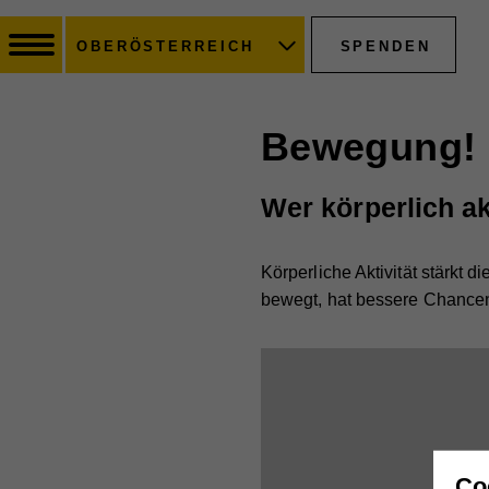
SPENDEN
OBERÖSTERREICH
Bewegung!
Wer körperlich akt
Körperliche Aktivität stärkt 
bewegt, hat bessere Chance
Co