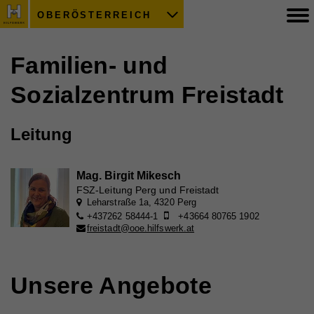
OBERÖSTERREICH
Familien- und
Sozialzentrum Freistadt
Leitung
Mag. Birgit Mikesch
FSZ-Leitung Perg und Freistadt
Leharstraße 1a, 4320 Perg
+437262 58444-1
+43664 80765 1902
freistadt@ooe.hilfswerk.at
Unsere Angebote