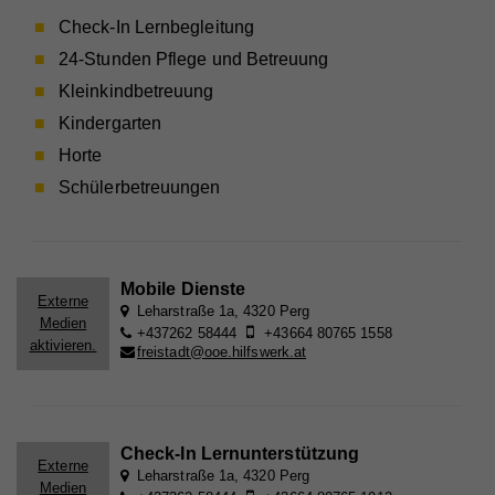
Check-In Lernbegleitung
24-Stunden Pflege und Betreuung
Kleinkindbetreuung
Kindergarten
Horte
Schülerbetreuungen
Mobile Dienste
Externe
Leharstraße 1a, 4320 Perg
Medien
+437262 58444
+43664 80765 1558
aktivieren.
freistadt@ooe.hilfswerk.at
Check-In Lernunterstützung
Externe
Leharstraße 1a, 4320 Perg
Medien