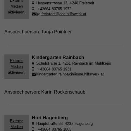
Externe
Hessenstrasse 13, 4240 Freistadt
Medien
+43664 80765 1972
aktivieren.
kg.freistadt@ooe.hilfswerk.at
Ansprechperson: Tanja Pointner
Kindergarten Rainbach
Externe
Schulstraße 1, 4261 Rainbach im Mühlkreis
Medien
+43664 80765 1931
aktivieren.
kindergarten.rainbach@ooe.hilfswerk.at
Ansprechperson: Karin Rockenschaub
Hort Hagenberg
Externe
Hauptstraße 88, 4232 Hagenberg
Medien
+43664 80765 1805