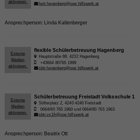
aktivieren.
hort.hagenberg@ooe.hilfswerk.at
Ansprechperson: Linda Kaltenberger
flexible Schülerbetreuung Hagenberg
Externe
Hauptstraße 88, 4232 Hagenberg
Medien
+43664 80765 1999
aktivieren.
sbtr.hagenberg@ooe.hilfswerk.at
Schülerbetreuung Freistadt Volksschule 1
Externe
Stifterplatz 2, 4240 4240 Freistadt
Medien
0664/80 765 1960 und 0664/80 765 1963
aktivieren.
sbtr.vs1fr@ooe.hilfswerk.at
Ansprechperson: Beatrix Ott