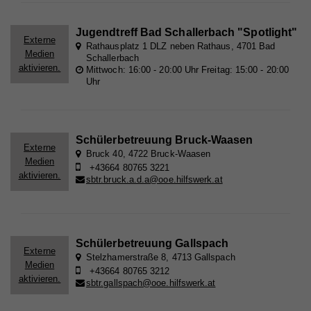
Jugendtreff Bad Schallerbach "Spotlight"
Externe
Rathausplatz 1 DLZ neben Rathaus, 4701 Bad
Medien
Schallerbach
aktivieren.
Mittwoch: 16:00 - 20:00 Uhr Freitag: 15:00 - 20:00
Uhr
Schülerbetreuung Bruck-Waasen
Externe
Bruck 40, 4722 Bruck-Waasen
Medien
+43664 80765 3221
aktivieren.
sbtr.bruck.a.d.a@ooe.hilfswerk.at
Schülerbetreuung Gallspach
Externe
Stelzhamerstraße 8, 4713 Gallspach
Medien
+43664 80765 3212
aktivieren.
sbtr.gallspach@ooe.hilfswerk.at