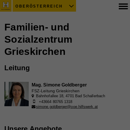
OBERÖSTERREICH
Familien- und
Sozialzentrum
Grieskirchen
Leitung
Mag. Simone Goldberger
FSZ-Leitung Grieskirchen
Bahnhofallee 18, 4701 Bad Schallerbach
+43664 80765 1318
simone.goldberger@ooe.hilfswerk.at
Unsere Angebote