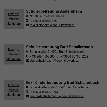
Schülerbetreuung Aistersheim
Externe
Nr. 10, 4676 Aistersheim
Medien
+43664 80765 3242
aktivieren.
fb.aistersheim@ooe.hilfswerk.at
Schülerbetreuung Bad Schallerbach
Externe
Schulstraße 2, 4701 Bad Schallerbach
Medien
+437249 4855580
+43664 80765 3202
aktivieren.
sbtr.schallerbach@ooe.hilfswerk.at
flex. Kinderbetreuung Bad Schallerbach
Externe
Schulstraße 2, 4701 4701 Bad Schallerbach
Medien
+43664 80765 3244
aktivieren.
flex.badschallerbach@ooe.hilfswerk.at