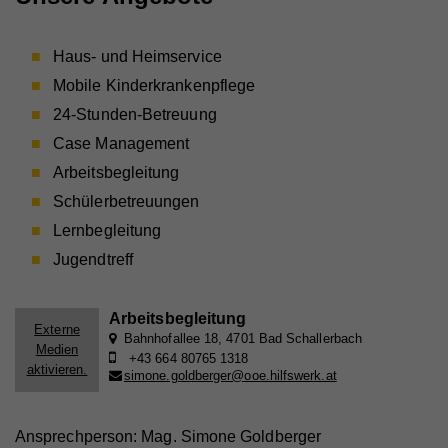
Haus- und Heimservice
Mobile Kinderkrankenpflege
24-Stunden-Betreuung
Case Management
Arbeitsbegleitung
Schülerbetreuungen
Lernbegleitung
Jugendtreff
Arbeitsbegleitung
Externe
Bahnhofallee 18, 4701 Bad Schallerbach
Medien
+43 664 80765 1318
aktivieren.
simone.goldberger@ooe.hilfswerk.at
Ansprechperson: Mag. Simone Goldberger