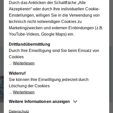
MEHR DAZU
Durch das Anklicken der Schaltfläche „Alle
Akzeptieren“ oder durch Ihre individuellen Cookie-
Einstellungen, willigen Sie in die Verwendung von
technisch nicht notwendigen Cookies zu
Marketingzwecken und externen Einbindungen (z.B.
JETZT SPENDEN
YouTube-Videos, Google Maps) ein.
Drittlandübermittlung
Durch Ihre Einwilligung sind Sie beim Einsatz von
Cookies
Weiterlesen
Widerruf
Sie können Ihre Einwilligung jederzeit durch
Löschung der Cookies
Weiterlesen
Weitere Informationen anzeigen
Datenschutz
Essentiell