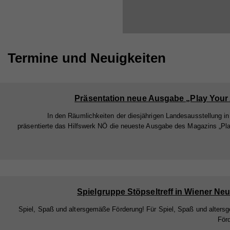
Termine und Neuigkeiten
Präsentation neue Ausgabe „Play Your
In den Räumlichkeiten der diesjährigen Landesausstellung i
präsentierte das Hilfswerk NÖ die neueste Ausgabe des Magazins „Pl
Spielgruppe Stöpseltreff in Wiener Neu
Spiel, Spaß und altersgemäße Förderung! Für Spiel, Spaß und alter
För