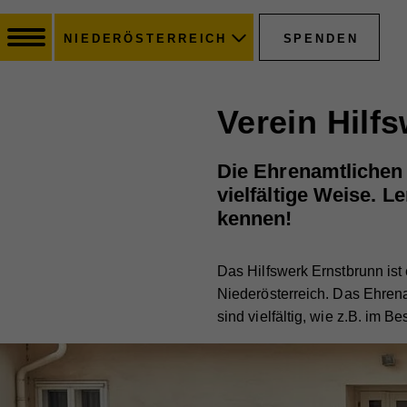
SPENDEN
NIEDERÖSTERREICH
Verein Hilf
Die Ehrenamtlichen 
vielfältige Weise. L
kennen!
Das Hilfswerk Ernstbrunn ist 
Niederösterreich. Das Ehren
sind vielfältig, wie z.B. im 