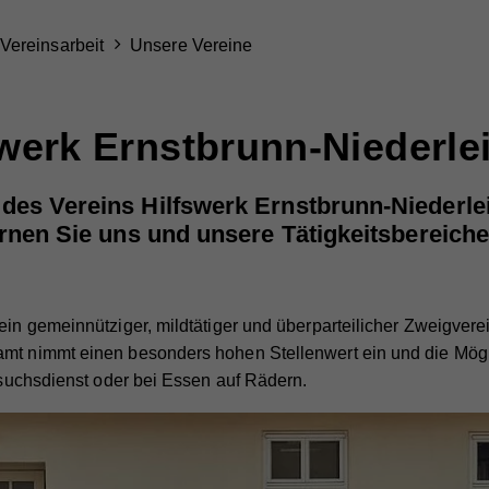
Vereinsarbeit
Unsere Vereine
swerk Ernstbrunn-Niederle
des Vereins Hilfswerk Ernstbrunn-Niederlei
ernen Sie uns und unsere Tätigkeitsbereiche
ein gemeinnütziger, mildtätiger und überparteilicher Zweigvere
amt nimmt einen besonders hohen Stellenwert ein und die Mögl
Besuchsdienst oder bei Essen auf Rädern.