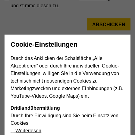
und stimme diesen zu.
Cookie-Einstellungen
Durch das Anklicken der Schaltfläche „Alle
Akzeptieren“ oder durch Ihre individuellen Cookie-
Einstellungen, willigen Sie in die Verwendung von
Wissenswertes rund um's Notruftelefon:
technisch nicht notwendigen Cookies zu
Notruftelefon Geräte-Typen
Marketingzwecken und externen Einbindungen (z.B.
Alarmablauf Notruftelefon
YouTube-Videos, Google Maps) ein.
Drittlandübermittlung
Beratung & Kontakt
Durch Ihre Einwilligung sind Sie beim Einsatz von
Cookies
Weiterlesen
Notruftelefon Hotline