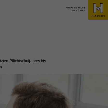
zten Pflichtschuljahres bis
n.