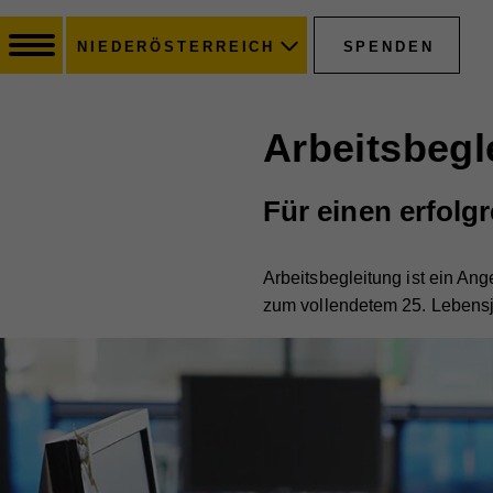
SPENDEN
NIEDERÖSTERREICH
Arbeitsbegl
Für einen erfolg
Arbeitsbegleitung ist ein An
zum vollendetem 25. Lebensja