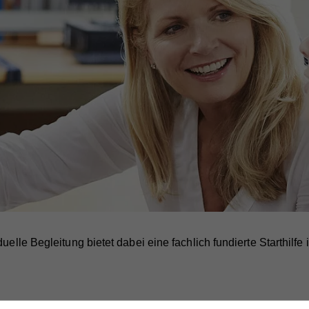
uelle Begleitung bietet dabei eine fachlich fundierte Starthilfe i