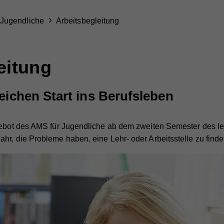
Jugendliche
Arbeitsbegleitung
eitung
reichen Start ins Berufsleben
gebot des AMS für Jugendliche ab dem zweiten Semester des let
hr, die Probleme haben, eine Lehr- oder Arbeitsstelle zu finde