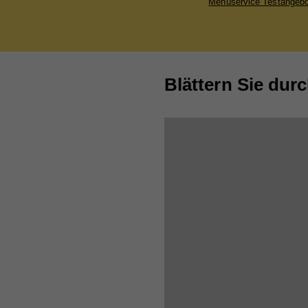
Menüservice Testangebo
Blättern Sie dur