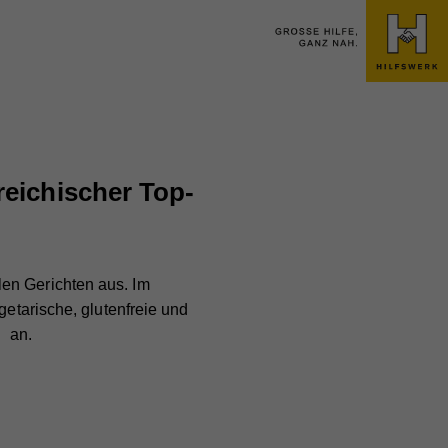
reichischer Top-
len Gerichten aus. Im
getarische, glutenfreie und
ü an.