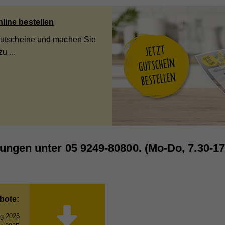
line bestellen
Gutscheine und machen Sie
 zu
...
ungen unter 05 9249-80800. (Mo-Do, 7.30-17.
bote:
ag 2026