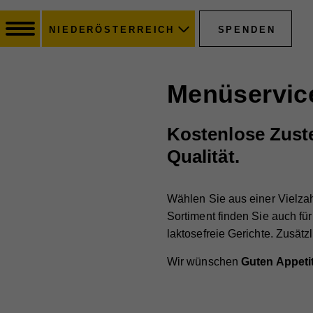
SPENDEN
NIEDERÖSTERREICH
Menüservic
Kostenlose Zuste
Qualität.
Wählen Sie aus einer Vielza
Sortiment finden Sie auch für
laktosefreie Gerichte. Zusätz
Wir wünschen
Guten Appetit