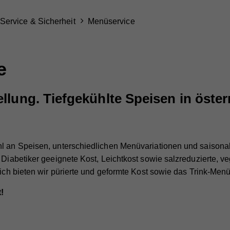
Service & Sicherheit
Menüservice
e
llung. Tiefgekühlte Speisen in öster
hl an Speisen, unterschiedlichen Menüvariationen und saisona
 Diabetiker geeignete Kost, Leichtkost sowie salzreduzierte, ve
lich bieten wir pürierte und geformte Kost sowie das Trink-Men
!