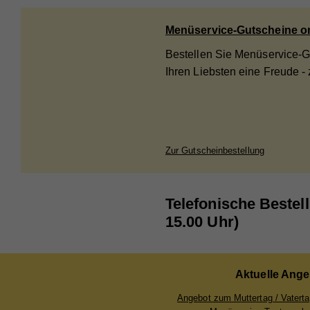
Menüservice-Gutscheine on
Bestellen Sie Menüservice-
Ihren Liebsten eine Freude -
Zur Gutscheinbestellung
Telefonische Bestell
15.00 Uhr)
Aktuelle Ange
Angebot zum Muttertag / Vatert