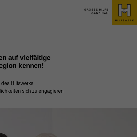
 auf vielfältige
Region kennen!
n des Hilfswerks
ichkeiten sich zu engagieren