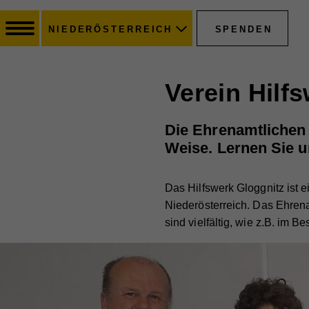
SPENDEN
NIEDERÖSTERREICH
Verein Hilf
Die Ehrenamtlichen d
Weise. Lernen Sie u
Das Hilfswerk Gloggnitz ist e
Niederösterreich. Das Ehren
sind vielfältig, wie z.B. im B