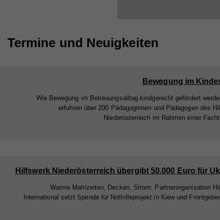
Termine und Neuigkeiten
Bewegung im Kindes
Wie Bewegung im Betreuungsalltag kindgerecht gefördert werd
erfuhren über 200 Pädagoginnen und Pädagogen des Hi
Niederösterreich im Rahmen einer Fach
Hilfswerk Niederösterreich übergibt 50.000 Euro für U
Warme Mahlzeiten, Decken, Strom: Partnerorganisation Hi
International setzt Spende für Nothilfeprojekt in Kiew und Frontgebie