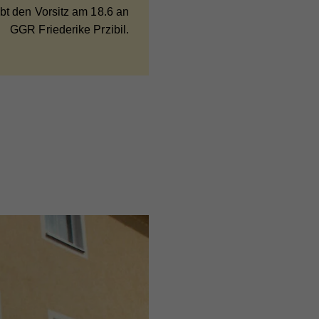
ibt den Vorsitz am 18.6 an
GGR Friederike Przibil.
e
bei