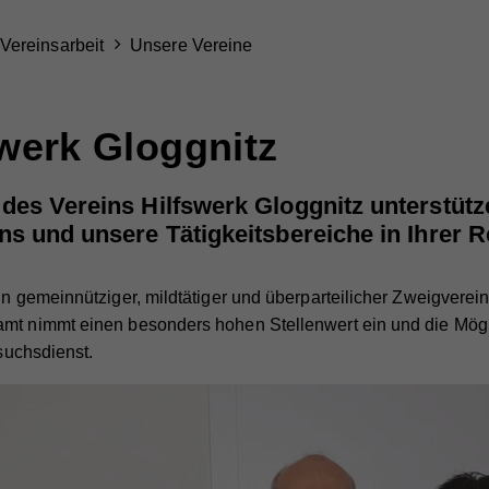
Vereinsarbeit
Unsere Vereine
swerk Gloggnitz
es Vereins Hilfswerk Gloggnitz unterstützen
ns und unsere Tätigkeitsbereiche in Ihrer 
in gemeinnütziger, mildtätiger und überparteilicher Zweigverei
amt nimmt einen besonders hohen Stellenwert ein und die Mögl
esuchsdienst.