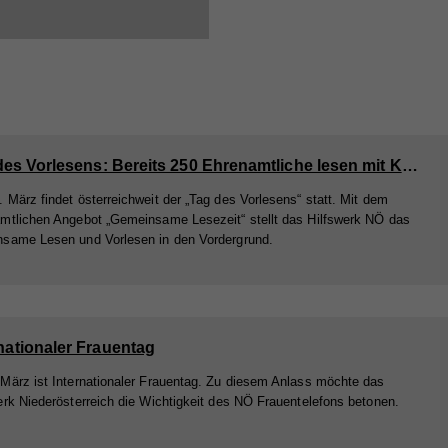
Tag des Vorlesens: Bereits 250 Ehrenamtliche lesen mit Kindern
 März findet österreichweit der „Tag des Vorlesens“ statt. Mit dem
mtlichen Angebot „Gemeinsame Lesezeit“ stellt das Hilfswerk NÖ das
same Lesen und Vorlesen in den Vordergrund.
nationaler Frauentag
März ist Internationaler Frauentag. Zu diesem Anlass möchte das
erk Niederösterreich die Wichtigkeit des NÖ Frauentelefons betonen.