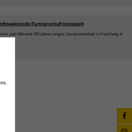
nftsweisende Partnerschaft besiegelt
ems und Hilfswerk NÖ planen engere Zusammenarbeit in Forschung &
h
os,