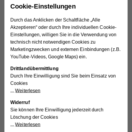
Cookie-Einstellungen
Durch das Anklicken der Schaltfläche „Alle
Akzeptieren“ oder durch Ihre individuellen Cookie-
Einstellungen, willigen Sie in die Verwendung von
technisch nicht notwendigen Cookies zu
Marketingzwecken und externen Einbindungen (z.B.
YouTube-Videos, Google Maps) ein.
Drittlandübermittlung
Durch Ihre Einwilligung sind Sie beim Einsatz von
Zeitleiste: Chronik des Vereins
Cookies
Hilfswerk Herzogenburg
Weiterlesen
Widerruf
Sie können Ihre Einwilligung jederzeit durch
1980
Löschung der Cookies
Weiterlesen