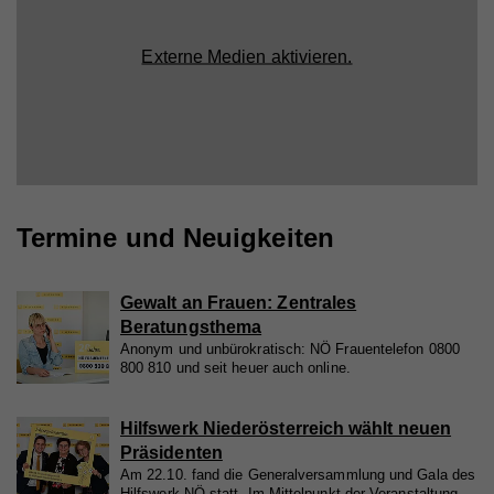
Externe Medien aktivieren.
Termine und Neuigkeiten
Gewalt an Frauen: Zentrales
Beratungsthema
Anonym und unbürokratisch: NÖ Frauentelefon 0800
800 810 und seit heuer auch online.
Hilfswerk Niederösterreich wählt neuen
Präsidenten
Am 22.10. fand die Generalversammlung und Gala des
Hilfswerk NÖ statt. Im Mittelpunkt der Veranstaltung