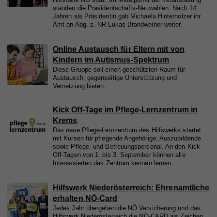
standen die Präsidentschafts-Neuwahlen. Nach 14
Jahren als Präsidentin gab Michaela Hinterholzer ihr
Amt an Abg. z. NR Lukas Brandweiner weiter.
Online Austausch für Eltern mit von
Kindern im Autismus-Spektrum
Diese Gruppe soll einen geschützten Raum für
Austausch, gegenseitige Unterstützung und
Vernetzung bieten.
Kick Off-Tage im Pflege-Lernzentrum in
Krems
Das neue Pflege-Lernzentrum des Hilfswerks startet
mit Kursen für pflegende Angehörige, Auszubildende
sowie Pflege- und Betreuungspersonal. An den Kick
Off-Tagen von 1. bis 3. September können alle
Interessierten das Zentrum kennen lernen.
Hilfswerk Niederösterreich: Ehrenamtliche
erhalten NÖ-Card
Jedes Jahr übergeben die NÖ Versicherung und das
Hilfswerk Niederösterreich die NÖ-CARD als Zeichen