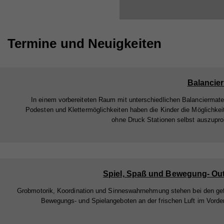
Termine und Neuigkeiten
Balancie
In einem vorbereiteten Raum mit unterschiedlichen Balanciermater
Podesten und Klettermöglichkeiten haben die Kinder die Möglichkei
ohne Druck Stationen selbst auszupro
Spiel, Spaß und Bewegung- Ou
Grobmotorik, Koordination und Sinneswahrnehmung stehen bei den ge
Bewegungs- und Spielangeboten an der frischen Luft im Vorde