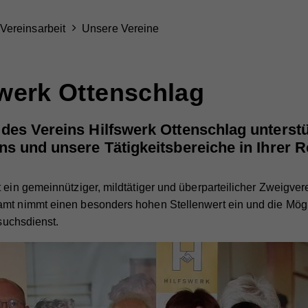
Vereinsarbeit
Unsere Vereine
swerk Ottenschlag
des Vereins Hilfswerk Ottenschlag unterstüt
ns und unsere Tätigkeitsbereiche in Ihrer 
 ein gemeinnütziger, mildtätiger und überparteilicher Zweigver
amt nimmt einen besonders hohen Stellenwert ein und die Mögl
esuchsdienst.