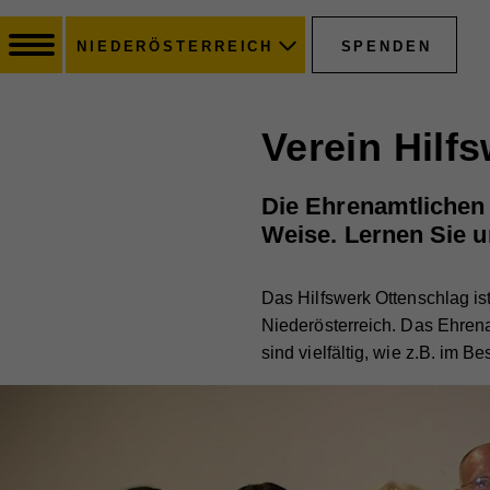
SPENDEN
NIEDERÖSTERREICH
Verein Hilf
Die Ehrenamtlichen 
Weise. Lernen Sie u
Das Hilfswerk Ottenschlag ist
Niederösterreich. Das Ehren
sind vielfältig, wie z.B. im B