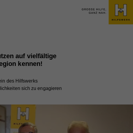
zen auf vielfältige
Region kennen!
ein des Hilfswerks
ichkeiten sich zu engagieren