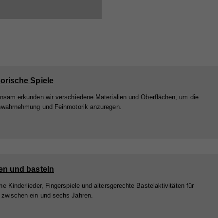
orische Spiele
sam erkunden wir verschiedene Materialien und Oberflächen, um die
swahrnehmung und Feinmotorik anzuregen.
en und basteln
he Kinderlieder, Fingerspiele und altersgerechte Bastelaktivitäten für
 zwischen ein und sechs Jahren.