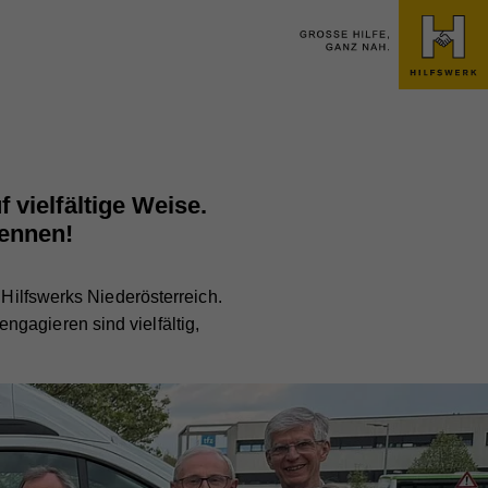
 vielfältige Weise.
kennen!
 Hilfswerks Niederösterreich.
gagieren sind vielfältig,