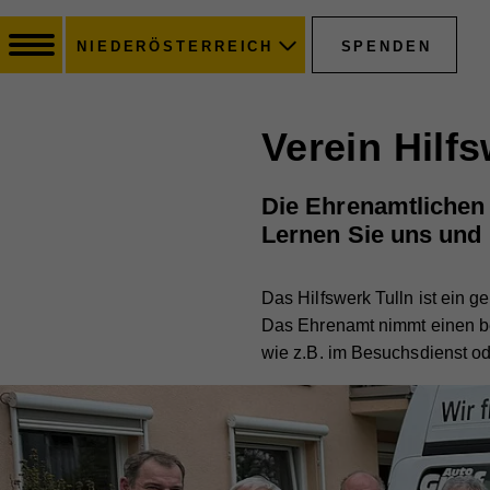
SPENDEN
NIEDERÖSTERREICH
Verein Hilfs
Die Ehrenamtlichen d
Lernen Sie uns und 
Das Hilfswerk Tulln ist ein g
Das Ehrenamt nimmt einen bes
wie z.B. im Besuchsdienst o