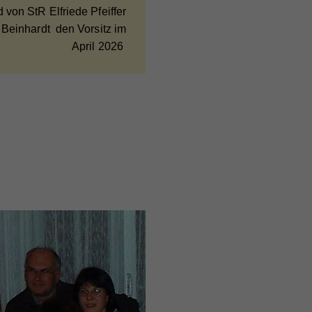
von StR Elfriede Pfeiffer
Beinhardt den Vorsitz im
April 2026
e
bei