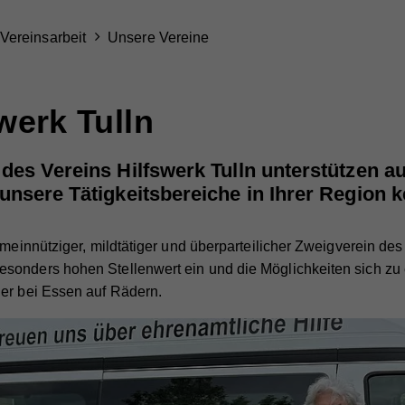
Vereinsarbeit
Unsere Vereine
werk Tulln
es Vereins Hilfswerk Tulln unterstützen auf
unsere Tätigkeitsbereiche in Ihrer Region 
emeinnütziger, mildtätiger und überparteilicher Zweigverein des
onders hohen Stellenwert ein und die Möglichkeiten sich zu en
der bei Essen auf Rädern.