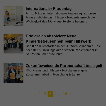
Internationaler Frauentag
Am 8. März ist Internationaler Frauentag. Zu diesem
Anlass möchte das Hilfswerk Niederösterreich die
Wichtigkeit des NÖ Frauentelefons betonen.
Erfolgreich absolviert: Neue
Kinderbetreuerinnen beim Hilfswerk
Beruflich durchstarten in der Hilfswerk Akademie – die
nächster Ausbildungskurse starten im September in
St. Pölten und Korneuburg.
Zukunftsweisende Partnerschaft besiegelt
IMC Krems und Hilfswerk NÖ planen engere
Zusammenarbeit in Forschung & Lehre.
1
2
3
4
16
...