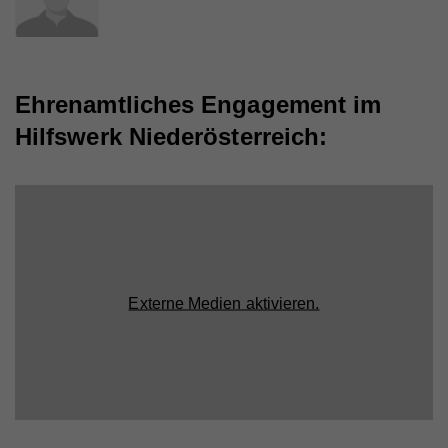
Ehrenamtliches Engagement im
Hilfswerk Niederösterreich:
Externe Medien aktivieren.