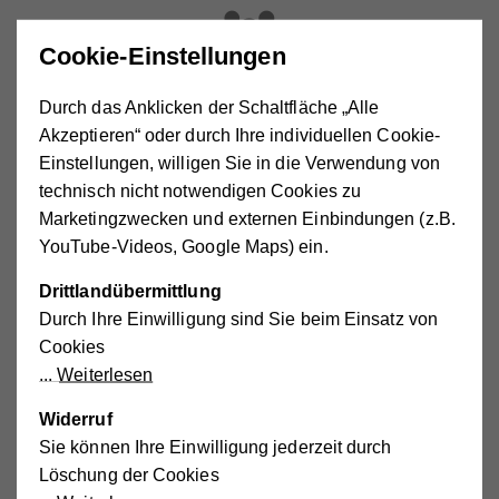
Cookie-Einstellungen
Entlastung der
Durch das Anklicken der Schaltfläche „Alle
pflegenden
Akzeptieren“ oder durch Ihre individuellen Cookie-
Angehörigen
Einstellungen, willigen Sie in die Verwendung von
technisch nicht notwendigen Cookies zu
Marketingzwecken und externen Einbindungen (z.B.
Wer kann die soziale
YouTube-Videos, Google Maps) ein.
Alltagsbegleitung in Anspruch
Drittlandübermittlung
nehmen?
Durch Ihre Einwilligung sind Sie beim Einsatz von
Cookies
Die Voraussetzungen sind der Bezug von Pflegegeld
Weiterlesen
sowie der Hauptwohnsitz in Niederösterreich.
Widerruf
Sie können Ihre Einwilligung jederzeit durch
Die Kosten
Löschung der Cookies