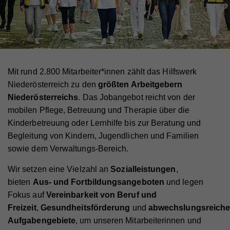
Mit rund 2.800 Mitarbeiter*innen zählt das Hilfswerk
Niederösterreich zu den
größten Arbeitgebern
Niederösterreichs
. Das Jobangebot reicht von der
mobilen Pflege, Betreuung und Therapie über die
Kinderbetreuung oder Lernhilfe bis zur Beratung und
Begleitung von Kindern, Jugendlichen und Familien
sowie dem Verwaltungs-Bereich.
Wir setzen eine
Vielzahl an
Sozialleistungen
,
bieten
Aus- und Fortbildungsangeboten
und legen
Fokus auf
Vereinbarkeit von Beruf und
Freizeit
,
Gesundheitsförderung
und
abwechslungsreich
Aufgabengebiete
,
um unseren Mitarbeiterinnen und