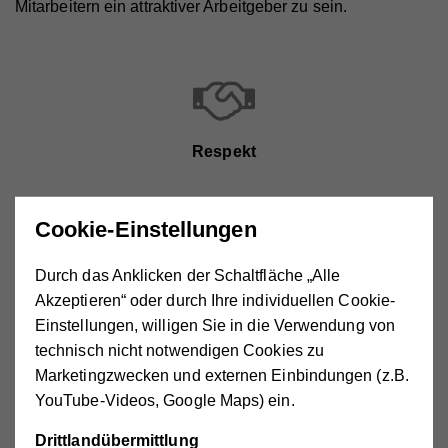
Mitarbeitern ein attraktiver Arbeitgeber zu sein.
Respekt
Cookie-Einstellungen
Durch das Anklicken der Schaltfläche „Alle
Qualität
Akzeptieren“ oder durch Ihre individuellen Cookie-
Einstellungen, willigen Sie in die Verwendung von
technisch nicht notwendigen Cookies zu
Marketingzwecken und externen Einbindungen (z.B.
YouTube-Videos, Google Maps) ein.
Wertschätzung
Drittlandübermittlung