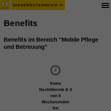
NIEDERÖSTERREICH
Benefits
Benefits im Bereich "Mobile Pflege
und Betreuung"
Keine
Nachtdienste & 4
von 6
Wochenenden
frei