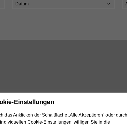
Datum
okie-Einstellungen
Externe Medien aktivieren.
h das Anklicken der Schaltfläche „Alle Akzeptieren“ oder durc
 individuellen Cookie-Einstellungen, willigen Sie in die