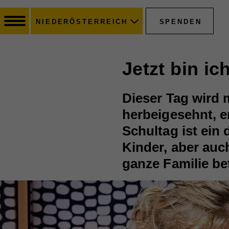
SPENDEN
NIEDERÖSTERREICH
Jetzt bin ic
Dieser Tag wird 
herbeigesehnt, er
Schultag ist ein
Kinder, aber auc
ganze Familie be