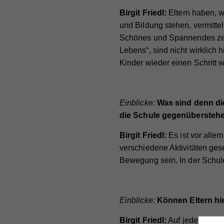
Birgit Friedl:
Eltern haben, 
und Bildung stehen, vermitte
Schönes und Spannendes zeige
Lebens“, sind nicht wirklich 
Kinder wieder einen Schritt w
Einblicke:
Was sind denn di
die Schule gegenübersteh
Birgit Friedl:
Es ist vor alle
verschiedene Aktivitäten ges
Bewegung sein. In der Schule
Einblicke:
Können Eltern hi
Birgit Friedl:
Auf jeden Fall!