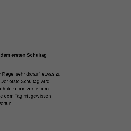
 dem ersten Schultag
er Regel sehr darauf, etwas zu
 Der erste Schultag wird
e Schule schon von einem
die dem Tag mit gewissen
ertun.