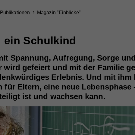
Publikationen
Magazin "Einblicke"
h ein Schulkind
mit Spannung, Aufregung, Sorge und
 wird gefeiert und mit der Familie get
 denkwürdiges Erlebnis. Und mit ihm 
h für Eltern, eine neue Lebensphase 
teiligt ist und wachsen kann.