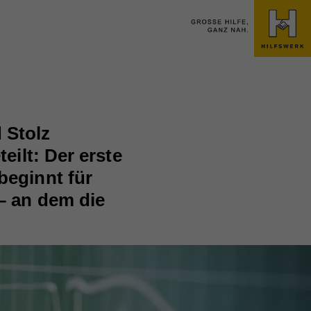
 Stolz
eilt: Der erste
beginnt für
– an dem die