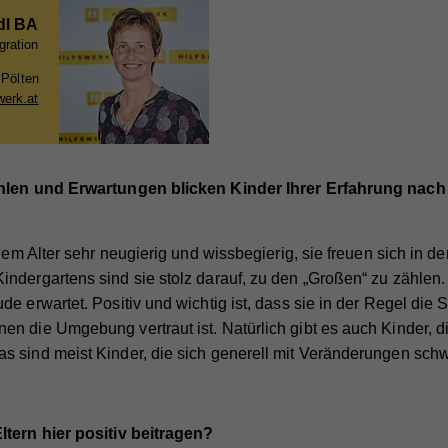
edl BA
gration
 Pölten
swerk.at
hlen und Erwartungen blicken Kinder Ihrer Erfahrung nach
dem Alter sehr neugierig und wissbegierig, sie freuen sich in d
ndergartens sind sie stolz darauf, zu den „Großen“ zu zählen.
de erwartet. Positiv und wichtig ist, dass sie in der Regel di
n die Umgebung vertraut ist. Natürlich gibt es auch Kinder, 
 sind meist Kinder, die sich generell mit Veränderungen schw
tern hier positiv beitragen?