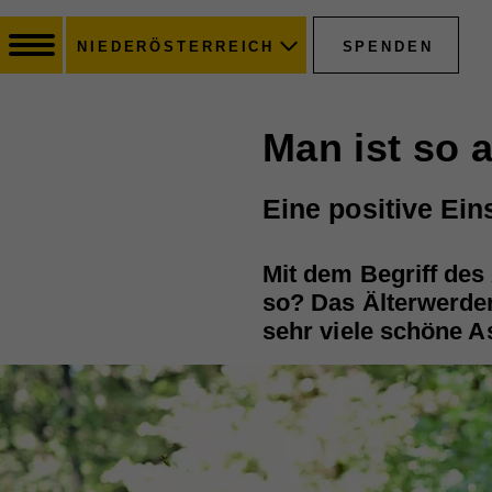
SPENDEN
NIEDERÖSTERREICH
Man ist so a
Eine positive Eins
Mit dem Begriff des 
so? Das Älterwerden
sehr viele schöne A