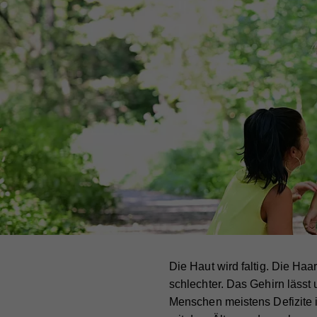
Die Haut wird faltig. Die Ha
schlechter. Das Gehirn lässt
Menschen meistens Defizite i