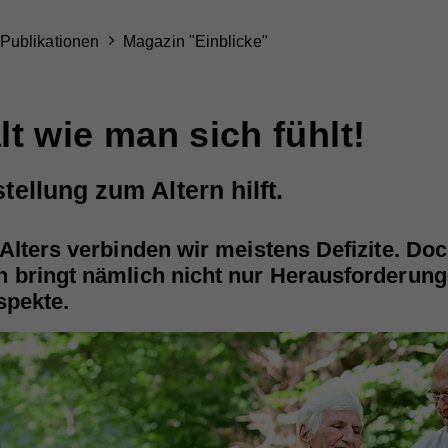
Publikationen
Magazin "Einblicke"
lt wie man sich fühlt!
tellung zum Altern hilft.
Alters verbinden wir meistens Defizite. Doch
 bringt nämlich nicht nur Herausforderun
spekte.