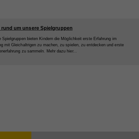
s rund um unsere Spielgruppen
 Spielgruppen bieten Kindern die Möglichkeit erste Erfahrung im
 mit Gleichaltrigen zu machen, zu spielen, zu entdecken und erste
nerfahrung zu sammeln. Mehr dazu hier...
ieser
are
ie