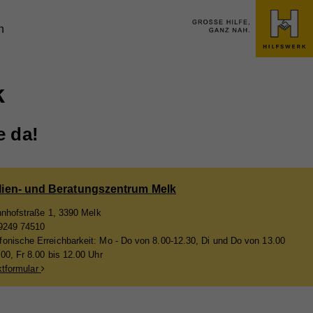
n
k
e da!
lien- und Beratungszentrum Melk
nhofstraße 1, 3390 Melk
9249 74510
fonische Erreichbarkeit: Mo - Do von 8.00-12.30, Di und Do von 13.00
.00, Fr 8.00 bis 12.00 Uhr
tformular