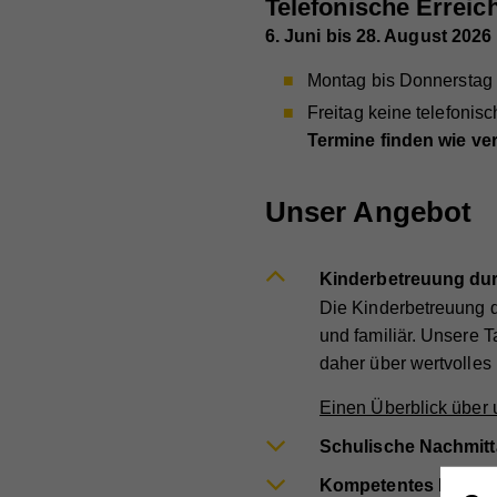
Telefonische Errei
6. Juni bis 28. August 2026
Montag bis Donnerstag 
Freitag keine telefonisc
Termine finden wie vere
Unser Angebot
Kinderbetreuung dur
Die Kinderbetreuung 
und familiär. Unsere 
daher über wertvolle
Einen Überblick über u
Schulische Nachmitt
Kompetentes Lerntra