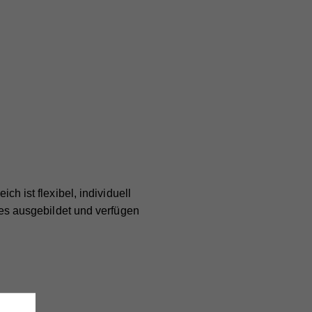
ch ist flexibel, individuell
des ausgebildet und verfügen