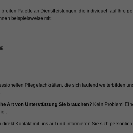
r breiten Palette an Dienstleistungen, die individuell auf Ihre p
Ihnen beispielsweise mit:
ng
ssionellen Pflegefachkräften, die sich laufend weiterbilden u
.
lche Art von Unterstützung Sie brauchen?
Kein Problem! Ein
ier
.
direkt Kontakt mit uns auf und informieren Sie sich persönlich