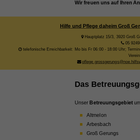
Wir freuen uns auf Ihren An
Hilfe und Pflege daheim Groß Ge
Hauptplatz 15/3, 3920 Groß 
05 9249
telefonische Erreichbarkeit: Mo bis Fr 06:00 - 18:00 Uhr; Termi
Verei
pflege.grossgerungs@noe.hilfs
Das Betreuungsg
Unser
Betreuungsgebiet
um
Altmelon
Arbesbach
Groß Gerungs