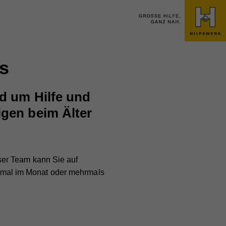
s
nd um Hilfe und
igen beim Älter
ser Team kann Sie auf
einmal im Monat oder mehrmals