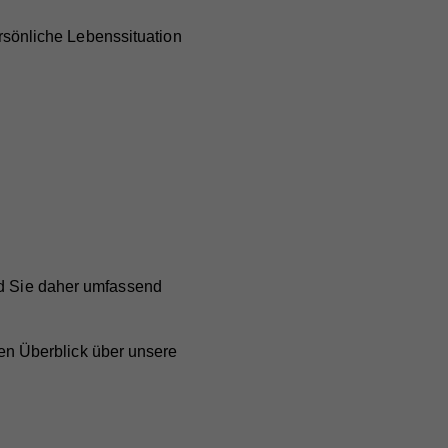
ersönliche Lebenssituation
nd Sie daher umfassend
en Überblick über unsere
.