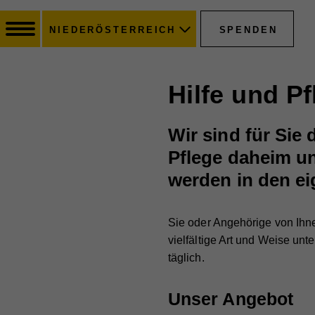
SPENDEN
NIEDERÖSTERREICH
Hilfe und P
Wir sind für Sie
Pflege daheim un
werden in den e
Sie oder Angehörige von Ihn
vielfältige Art und Weise unt
täglich.
Unser Angebot