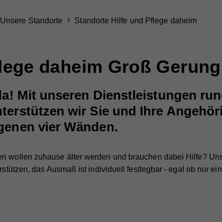
Unsere Standorte
Standorte Hilfe und Pflege daheim
flege daheim Groß Gerung
 da! Mit unseren Dienstleistungen ru
terstützen wir Sie und Ihre Angehör
igenen vier Wänden.
en wollen zuhause älter werden und brauchen dabei Hilfe? Un
erstützen, das Ausmaß ist individuell festlegbar - egal ob nur 