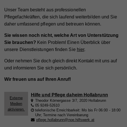
Unser Team besteht aus professionellen
Pflegefachkräften, die sich laufend weiterbilden und Sie
daher umfassend pflegen und betreuen können.
Sie wissen noch nicht, welche Art von Unterstützung
Sie brauchen?
Kein Problem! Einen Überblick über
unsere Dienstleistungen finden Sie
hier
.
Oder nehmen Sie doch gleich direkt Kontakt mit uns auf
und informieren Sie sich persönlich.
Wir freuen uns auf Ihren Anruf!
Hilfe und Pflege daheim Hollabrunn
Externe
Theodor Körnergasse 3/7, 2020 Hollabrunn
Medien
05 9249-52610
aktivieren.
telefonische Erreichbarkeit: Mo bis Fr 06:00 - 18:00
Uhr; Termine nach Vereinbarung
pflege.hollabrunn@noe.hilfswerk.at