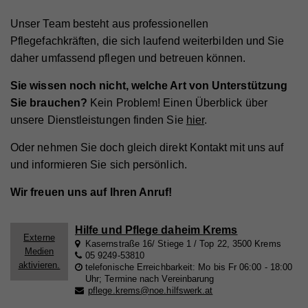
Unser Team besteht aus professionellen
Pflegefachkräften, die sich laufend weiterbilden und Sie
daher umfassend pflegen und betreuen können.
Sie wissen noch nicht, welche Art von Unterstützung
Sie brauchen?
Kein Problem! Einen Überblick über
unsere Dienstleistungen finden Sie
hier
.
Oder nehmen Sie doch gleich direkt Kontakt mit uns auf
und informieren Sie sich persönlich.
Wir freuen uns auf Ihren Anruf!
Hilfe und Pflege daheim Krems
Externe
Kasernstraße 16/ Stiege 1 / Top 22, 3500 Krems
Medien
05 9249-53810
aktivieren.
telefonische Erreichbarkeit: Mo bis Fr 06:00 - 18:00
Uhr; Termine nach Vereinbarung
pflege.krems@noe.hilfswerk.at