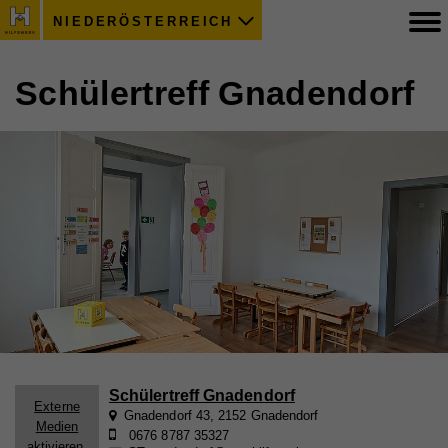
NIEDERÖSTERREICH
Schülertreff Gnadendorf
Schülertreff Gnadendorf
Externe
Gnadendorf 43, 2152 Gnadendorf
Medien
0676 8787 35327
aktivieren.