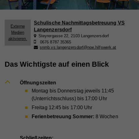
Schulische Nachmittagsbetreuung VS
Externe
Langenzersdorf
Medien
Steyrergasse 22, 2103 Langenzersdorf
aktivieren.
0676 8787 35365
snmb.vs.langenzersdorf@noe.hilfswerk.at
Das Wichtigste auf einen Blick
Öffnungszeiten
Montag bis Donnerstag jeweils 11:45
(Unterrichtsschluss) bis 17:00 Uhr
Freitag 12:45 bis 17:00 Uhr
Ferienbetreuung Sommer:
8 Wochen
Schließzeiten: