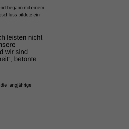
bend begann mit einem
schluss bildete ein
h leisten nicht
nsere
d wir sind
eit“, betonte
die langjährige