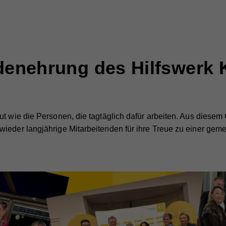
denehrung des Hilfswerk 
t wie die Personen, die tagtäglich dafür arbeiten. Aus diesem 
ieder langjährige Mitarbeitenden für ihre Treue zu einer gem