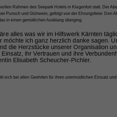
ilvollen Rahmen des Seepark Hotels in Klagenfurt statt. Der A
ei Punsch und Glühwein, gefolgt von der Ehrungsfeier. Den Ab
s in einen gemütlichen Ausklang überging.
äre alles was wir im Hilfswerk Kärnten täglic
r möchte ich ganz herzlich danke sagen. U
ind die Herzstücke unserer Organisation un
 Einsatz, ihr Vertrauen und ihre Verbundenh
entin Elisabeth Scheucher-Pichler.
t sich bei allen Geehrten für ihren unermüdlichen Einsatz und 