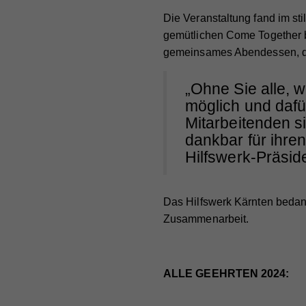
Die Veranstaltung fand im st
gemütlichen Come Together b
gemeinsames Abendessen, da
„Ohne Sie alle, w
möglich und dafü
Mitarbeitenden s
dankbar für ihren
Hilfswerk-Präsid
Das Hilfswerk Kärnten bedank
Zusammenarbeit.
ALLE GEEHRTEN 2024: