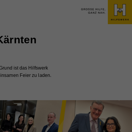
Kärnten
Grund ist das Hilfswerk
einsamen Feier zu laden.