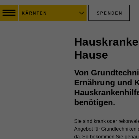
SPENDEN
KÄRNTEN
Hauskranken
Hause
Von Grundtechnik
Ernährung und K
Hauskrankenhilfe
benötigen.
Sie sind krank oder rekonva
Angebot für Grundtechniken d
da. So bekommen Sie genau j