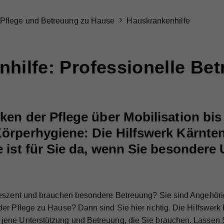
Pflege und Betreuung zu Hause
Hauskrankenhilfe
hilfe: Professionelle Be
en der Pflege über Mobilisation bis
örperhygiene: Die Hilfswerk Kärnte
 ist für Sie da, wenn Sie besondere
leszent und brauchen besondere Betreuung? Sie sind Angehör
er Pflege zu Hause? Dann sind Sie hier richtig. Die Hilfswerk H
ene Unterstützung und Betreuung, die Sie brauchen. Lassen S