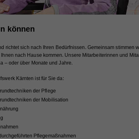
tun können
 und richtet sich nach Ihren Bedürfnissen. Gemeinsam stimmen w
u Ihnen nach Hause kommen. Unsere Mitarbeiterinnen und Mitarb
 da – oder über Monate und Jahre.
swerk Kärnten ist für Sie da:
rundtechniken der Pflege
rundtechniken der Mobilisation
rnährung
ng
aßnahmen
 durchgeführten Pflegemaßnahmen