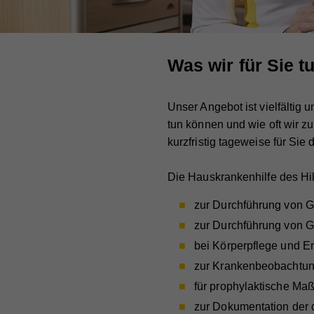
Was wir für Sie 
Unser Angebot ist vielfältig
tun können und wie oft wir z
kurzfristig tageweise für Sie
Die Hauskrankenhilfe des Hilf
zur Durchführung von G
zur Durchführung von G
bei Körperpflege und E
zur Krankenbeobachtu
für prophylaktische M
zur Dokumentation der