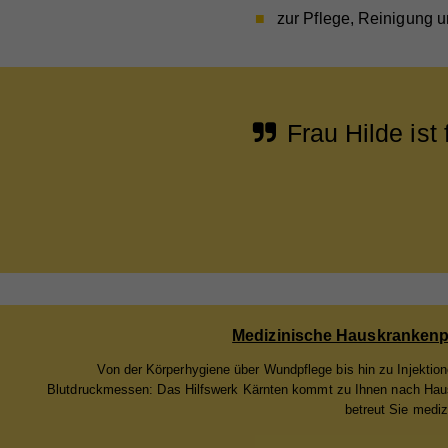
zur Pflege, Reinigung 
Frau Hilde ist
Medizinische Hauskrankenp
Von der Körperhygiene über Wundpflege bis hin zu Injektio
Blutdruckmessen: Das Hilfswerk Kärnten kommt zu Ihnen nach Ha
betreut Sie mediz