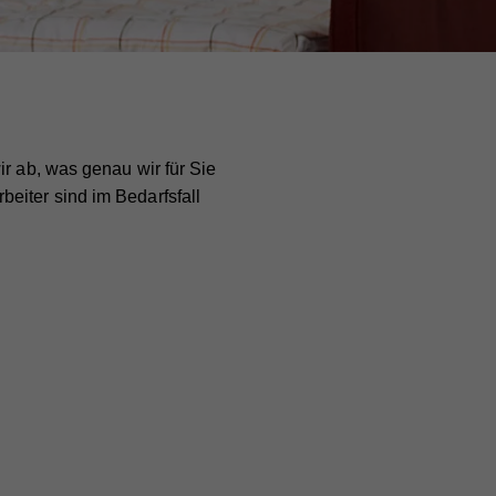
ir ab, was genau wir für Sie
eiter sind im Bedarfsfall