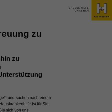
treuung zu
 hin zu
n
 Unterstützung
ige*r und suchen nach einem
auskrankenhilfe ist für Sie
ie sich von uns