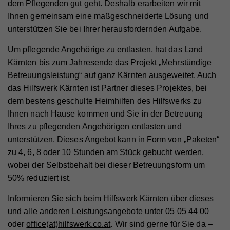
dem Pflegenden gut geht. Deshalb erarbeiten wir mit
Ihnen gemeinsam eine maßgeschneiderte Lösung und
unterstützen Sie bei Ihrer herausfordernden Aufgabe.
Um pflegende Angehörige zu entlasten, hat das Land
Kärnten bis zum Jahresende das Projekt „Mehrstündige
Betreuungsleistung“ auf ganz Kärnten ausgeweitet. Auch
das Hilfswerk Kärnten ist Partner dieses Projektes, bei
dem bestens geschulte Heimhilfen des Hilfswerks zu
Ihnen nach Hause kommen und Sie in der Betreuung
Ihres zu pflegenden Angehörigen entlasten und
unterstützen. Dieses Angebot kann in Form von „Paketen“
zu 4, 6, 8 oder 10 Stunden am Stück gebucht werden,
wobei der Selbstbehalt bei dieser Betreuungsform um
50% reduziert ist.
Informieren Sie sich beim Hilfswerk Kärnten über dieses
und alle anderen Leistungsangebote unter 05 05 44 00
oder
office(at)hilfswerk.co.at
. Wir sind gerne für Sie da –