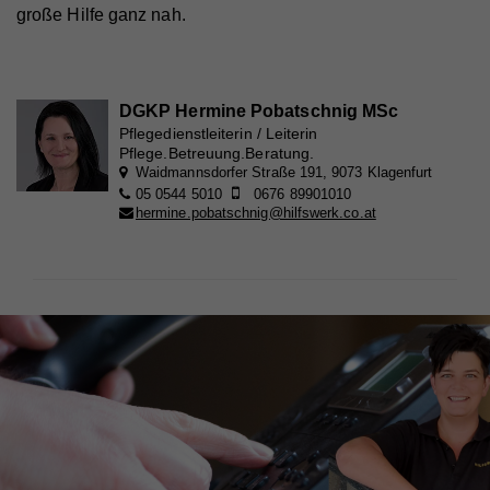
große Hilfe ganz nah.
DGKP Hermine Pobatschnig MSc
Pflegedienstleiterin / Leiterin
Pflege.Betreuung.Beratung.
Waidmannsdorfer Straße 191, 9073 Klagenfurt
05 0544 5010
0676 89901010
hermine.pobatschnig@hilfswerk.co.at