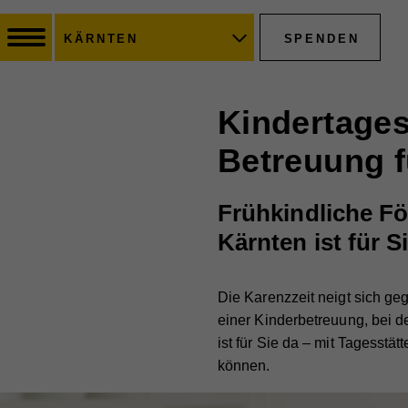
SPENDEN
KÄRNTEN
Kindertagess
Betreuung f
Frühkindliche Fö
Kärnten ist für S
Die Karenzzeit neigt sich geg
einer Kinderbetreuung, bei d
ist für Sie da – mit Tagesstä
können.