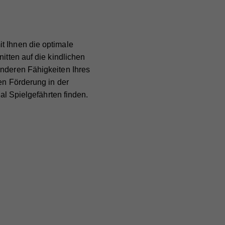
t Ihnen die optimale
itten auf die kindlichen
onderen Fähigkeiten Ihres
en Förderung in der
Mal Spielgefährten finden.