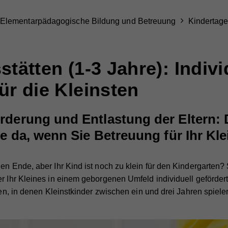
Elementarpädagogische Bildung und Betreuung
Kindertage
tätten (1-3 Jahre): Indivi
ür die Kleinsten
rderung und Entlastung der Eltern: 
ie da, wenn Sie Betreuung für Ihr Kl
en Ende, aber Ihr Kind ist noch zu klein für den Kindergarten?
er Ihr Kleines in einem geborgenen Umfeld individuell geförder
tten, in denen Kleinstkinder zwischen ein und drei Jahren spiel