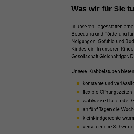
Was wir für Sie 
In unseren Tagesstätten arbe
Betreuung und Förderung für I
Neigungen, Gefühle und Bedür
Kindes ein. In unseren Kinde
Gesellschaft Gleichaltriger. 
Unsere Krabbelstuben bieten
konstante und verlässl
flexible Öffnungszeiten
wahlweise Halb- oder 
an fünf Tagen die Woch
kleinkindgerechte warm
verschiedene Schwerpun