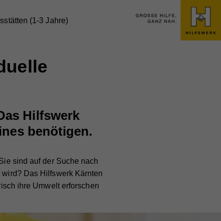
sstätten (1-3 Jahre)
duelle
Das Hilfswerk
eines benötigen.
 Sie sind auf der Suche nach
t wird? Das Hilfswerk Kärnten
erisch ihre Umwelt erforschen