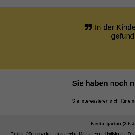
In der Kind
gefunde
Sie haben noch n
Sie interessieren sich für ei
Kindergärten (3-6 
Flexible Öffnungszeiten, kindgerechte Mahlzeiten und individuelle För