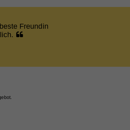
 beste Freundin
lich.
gebot.