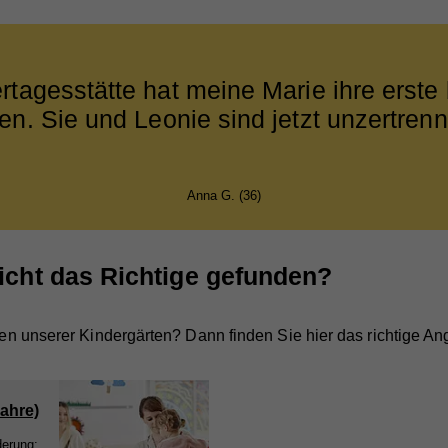
ertagesstätte hat meine Marie ihre erste
n. Sie und Leonie sind jetzt unzertrenn
Anna G. (36)
icht das Richtige gefunden?
nen unserer Kindergärten? Dann finden Sie hier das richtige An
Jahre)
derung: