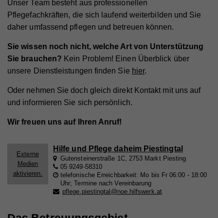
Unser Team besteht aus professionellen
Pflegefachkräften, die sich laufend weiterbilden und Sie
daher umfassend pflegen und betreuen können.
Sie wissen noch nicht, welche Art von Unterstützung
Sie brauchen?
Kein Problem! Einen Überblick über
unsere Dienstleistungen finden Sie
hier
.
Oder nehmen Sie doch gleich direkt Kontakt mit uns auf
und informieren Sie sich persönlich.
Wir freuen uns auf Ihren Anruf!
Hilfe und Pflege daheim Piestingtal
Externe
Gutensteinerstraße 1C, 2753 Markt Piesting
Medien
05 9249-58310
aktivieren.
telefonische Erreichbarkeit: Mo bis Fr 06:00 - 18:00
Uhr; Termine nach Vereinbarung
pflege.piestingtal@noe.hilfswerk.at