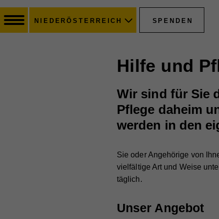
SPENDEN
NIEDERÖSTERREICH
Hilfe und P
Wir sind für Sie
Pflege daheim un
werden in den e
Sie oder Angehörige von Ihn
vielfältige Art und Weise unt
täglich.
Unser Angebot