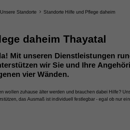
Unsere Standorte
Standorte Hilfe und Pflege daheim
flege daheim Thayatal
 da! Mit unseren Dienstleistungen ru
terstützen wir Sie und Ihre Angehör
igenen vier Wänden.
en wollen zuhause älter werden und brauchen dabei Hilfe? Un
erstützen, das Ausmaß ist individuell festlegbar - egal ob nur 