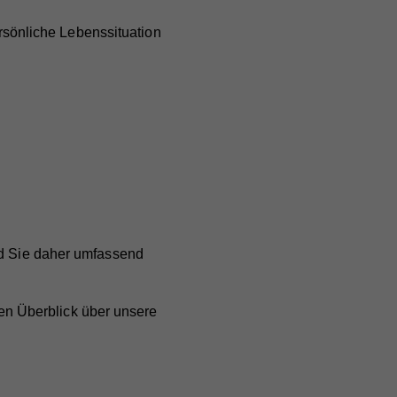
ersönliche Lebenssituation
nd Sie daher umfassend
en Überblick über unsere
.