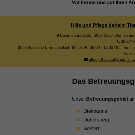
Wir freuen uns auf Ihren An
Hilfe und Pflege daheim Tha
Bahnhofstraße 25, 3830 Waidhofen an de
05 9249
telefonische Erreichbarkeit: Mo bis Fr 06:00 - 18:00 Uhr; Termi
Verei
pflege.thayatal@noe.hilfs
Das Betreuungsg
Unser
Betreuungsgebiet
um
Dietmanns
Dobersberg
Gastern