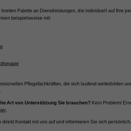
r breiten Palette an Dienstleistungen, die individuell auf Ihre p
Ihnen beispielsweise mit:
ng
otherapie
ssionellen Pflegefachkräften, die sich laufend weiterbilden u
.
lche Art von Unterstützung Sie brauchen?
Kein Problem! Ein
ier
.
direkt Kontakt mit uns auf und informieren Sie sich persönlich