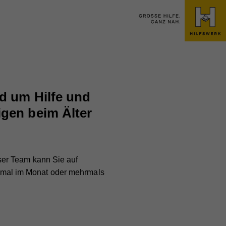
nd um Hilfe und
igen beim Älter
ser Team kann Sie auf
einmal im Monat oder mehrmals