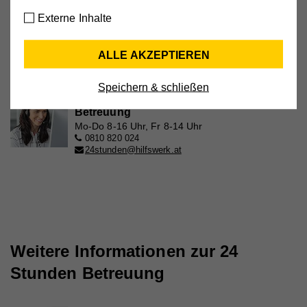
Unterstützung Sie in Anspruch nehmen möchten. Wir sind
Cookie-Informationen anzeigen
gerne für Sie da!
Externe Inhalte
Name
cookie_optin
Externe Medien
So erreichen Sie uns
ALLE AKZEPTIEREN
Mit dieser Einstellung werden externe Medien auf
Anbieter
Hilfswerk
unserer Webseite zugelassen, die von Drittanbietern
Speichern & schließen
Laufzeit
30 Tage
stammen (z.B. YouTube-Videos, Google Maps).
Hilfswerk Servicehotline 24-Stunden-
Dabei werden technische Daten (z.B. IP-Adresse)
Betreuung
Aktiviert die Zustimmung zur Cookie-Nutzung für die
Zweck
automatisch an die jeweiligen Drittanbieter
Webseite.
Mo-Do 8-16 Uhr, Fr 8-14 Uhr
0810 820 024
übermittelt, damit deren Einbindungen auf unserer
24stunden@hilfswerk.at
Webseite angezeigt werden können.
Cookie-Informationen anzeigen
Name
PHPSESSID
Anbieter
Hilfswerk
Name
YSC
Marketing
Diese Cookies werden zum Nachverfolgen von
Laufzeit
Session
Anbieter
YouTube
Suchmustern und Aktivität verwendet. Wir
Weitere Informationen zur 24
Eindeutige ID, die die Sitzung des Benutzers
Laufzeit
Session
verwenden diese Informationen, um Ihnen
Zweck
identifiziert.
Stunden Betreuung
relevante/personalisierte Marketinginhalte zeigen zu
Registriert eine eindeutige ID, um Statistiken der
können. Mit dieser Art Cookies sammeln wir
Zweck
Videos von YouTube, die der Benutzer gesehen hat,