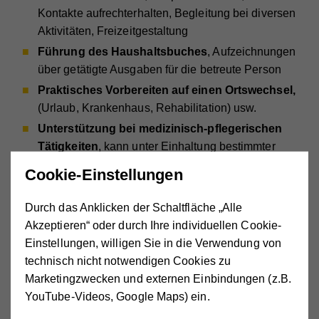
Kontakte aufrechterhalten, Begleitung bei diversen
Aktivitäten, Freizeitgestaltung
Führung des Haushaltsbuches
, Aufzeichnungen
über getätigte Ausgaben für die betreute Person
Praktisches Vorbereiten auf einen Ortswechsel,
(Urlaub, Krankenhaus, Rehabilitation) usw.
Unterstützung bei medizinisch-pflegerischen
Tätigkeiten
, kann unter Einhaltung bestimmter
Kriterien von Personenbetreuerinnen und -betreuer
Cookie-Einstellungen
im Einzelfall geleistet werden
Durch das Anklicken der Schaltfläche „Alle
Von hier kommen unsere
Akzeptieren“ oder durch Ihre individuellen Cookie-
Einstellungen, willigen Sie in die Verwendung von
Personenbetreuerinnen und -betreuer
technisch nicht notwendigen Cookies zu
Marketingzwecken und externen Einbindungen (z.B.
Unsere Personenbetreuerinnen und -betreuer kommen in
YouTube-Videos, Google Maps) ein.
der Regel aus der Slowakischen Republik, Bulgarien und