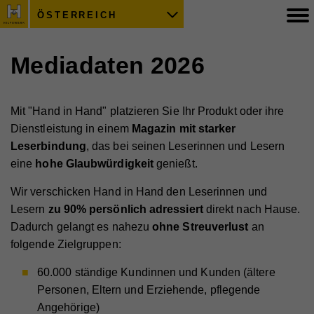
ÖSTERREICH
Mediadaten 2026
Mit "Hand in Hand" platzieren Sie Ihr Produkt oder ihre
Dienstleistung in einem
Magazin mit starker
Leserbindung
, das bei seinen Leserinnen und Lesern
eine
hohe Glaubwürdigkeit
genießt.
Wir verschicken Hand in Hand
den Leserinnen und
Lesern
zu 90% persönlich adressiert
direkt nach Hause.
Dadurch gelangt es nahezu
ohne Streuverlust
an
folgende Zielgruppen:
60.000 ständige Kundinnen und Kunden (ältere
Personen, Eltern und Erziehende, pflegende
Angehörige)